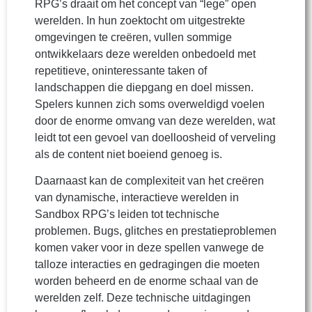
RPG’s draait om het concept van “lege” open
werelden. In hun zoektocht om uitgestrekte
omgevingen te creëren, vullen sommige
ontwikkelaars deze werelden onbedoeld met
repetitieve, oninteressante taken of
landschappen die diepgang en doel missen.
Spelers kunnen zich soms overweldigd voelen
door de enorme omvang van deze werelden, wat
leidt tot een gevoel van doelloosheid of verveling
als de content niet boeiend genoeg is.
Daarnaast kan de complexiteit van het creëren
van dynamische, interactieve werelden in
Sandbox RPG’s leiden tot technische
problemen. Bugs, glitches en prestatieproblemen
komen vaker voor in deze spellen vanwege de
talloze interacties en gedragingen die moeten
worden beheerd en de enorme schaal van de
werelden zelf. Deze technische uitdagingen