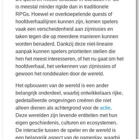
is meestal minder rigide dan in traditionele
RPGs. Hoewel er overkoepelende quests of
hoofdverhaallijnen kunnen zijn, komen spelers
vaak een verscheidenheid aan zijmissies en
taken tegen die op meerdere manieren kunnen
worden benaderd. Dankzij deze niet-lineaire
aanpak kunnen spelers prioriteiten stellen die
hen het meest interesseren, of het nu gaat om het
hoofdverhaal, het verkennen van zijmissies of
gewoon het ronddwalen door de wereld.
Het opbouwen van de wereld is een ander
belangrijk onderdeel, waarbij ontwikkelaars rijke,
gedetailleerde omgevingen creëren die niet
alleen dienen als achtergrond voor de
actie
.
Deze werelden zijn levende entiteiten met hun
eigen geschiedenis, culturen en ecosystemen.
De interactie tussen de speler en de wereld is
een belangrijk aspect van de gameplay, waarbij