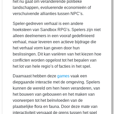
het nu gaat om veranderende politieke
landschappen, evoluerende economieën of
verschuivende allianties tussen NPC’s.
Speler-gedreven verhaal is een andere
hoeksteen van Sandbox RPG’s. Spelers zijn niet
alleen deelnemers in een vooraf gedefinieerd
verhaal, maar leveren een actieve bijdrage die
het verhaal vorm kan geven door hun
beslissingen. Dit kan variëren van het kiezen hoe
conflicten worden opgelost tot het bepalen van
het lot van hele regio’s of facties in het spel.
Daarnaast hebben deze
games
vaak een
diepgaande interactie met de omgeving. Spelers
kunnen de wereld om hen heen veranderen, van
het bouwen van gebouwen en het maken van
voorwerpen tot het beïnvloeden van de
plaatselijke flora en fauna. Door deze mate van
interactiviteit vervaagt de grens tussen het spel