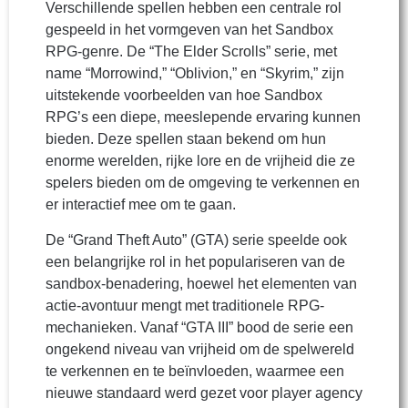
Verschillende spellen hebben een centrale rol
gespeeld in het vormgeven van het Sandbox
RPG-genre. De “The Elder Scrolls” serie, met
name “Morrowind,” “Oblivion,” en “Skyrim,” zijn
uitstekende voorbeelden van hoe Sandbox
RPG’s een diepe, meeslepende ervaring kunnen
bieden. Deze spellen staan bekend om hun
enorme werelden, rijke lore en de vrijheid die ze
spelers bieden om de omgeving te verkennen en
er interactief mee om te gaan.
De “Grand Theft Auto” (GTA) serie speelde ook
een belangrijke rol in het populariseren van de
sandbox-benadering, hoewel het elementen van
actie-avontuur mengt met traditionele RPG-
mechanieken. Vanaf “GTA III” bood de serie een
ongekend niveau van vrijheid om de spelwereld
te verkennen en te beïnvloeden, waarmee een
nieuwe standaard werd gezet voor player agency