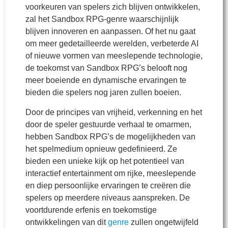
voorkeuren van spelers zich blijven ontwikkelen,
zal het Sandbox RPG-genre waarschijnlijk
blijven innoveren en aanpassen. Of het nu gaat
om meer gedetailleerde werelden, verbeterde AI
of nieuwe vormen van meeslepende technologie,
de toekomst van Sandbox RPG’s belooft nog
meer boeiende en dynamische ervaringen te
bieden die spelers nog jaren zullen boeien.
Door de principes van vrijheid, verkenning en het
door de speler gestuurde verhaal te omarmen,
hebben Sandbox RPG’s de mogelijkheden van
het spelmedium opnieuw gedefinieerd. Ze
bieden een unieke kijk op het potentieel van
interactief entertainment om rijke, meeslepende
en diep persoonlijke ervaringen te creëren die
spelers op meerdere niveaus aanspreken. De
voortdurende erfenis en toekomstige
ontwikkelingen van dit
genre
zullen ongetwijfeld