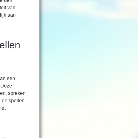
ferden.
teit van
lijk aan
ellen
van een
. Deze
ven, spreken
 de spellen
het