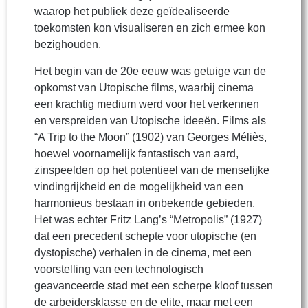
waarop het publiek deze geïdealiseerde
toekomsten kon visualiseren en zich ermee kon
bezighouden.
Het begin van de 20e eeuw was getuige van de
opkomst van Utopische films, waarbij cinema
een krachtig medium werd voor het verkennen
en verspreiden van Utopische ideeën. Films als
“A Trip to the Moon” (1902) van Georges Méliès,
hoewel voornamelijk fantastisch van aard,
zinspeelden op het potentieel van de menselijke
vindingrijkheid en de mogelijkheid van een
harmonieus bestaan in onbekende gebieden.
Het was echter Fritz Lang’s “Metropolis” (1927)
dat een precedent schepte voor utopische (en
dystopische) verhalen in de cinema, met een
voorstelling van een technologisch
geavanceerde stad met een scherpe kloof tussen
de arbeidersklasse en de elite, maar met een