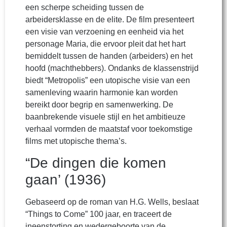
een scherpe scheiding tussen de
arbeidersklasse en de elite. De film presenteert
een visie van verzoening en eenheid via het
personage Maria, die ervoor pleit dat het hart
bemiddelt tussen de handen (arbeiders) en het
hoofd (machthebbers). Ondanks de klassenstrijd
biedt “Metropolis” een utopische visie van een
samenleving waarin harmonie kan worden
bereikt door begrip en samenwerking. De
baanbrekende visuele stijl en het ambitieuze
verhaal vormden de maatstaf voor toekomstige
films met utopische thema’s.
“De dingen die komen
gaan’ (1936)
Gebaseerd op de roman van H.G. Wells, beslaat
“Things to Come” 100 jaar, en traceert de
ineenstorting en wedergeboorte van de