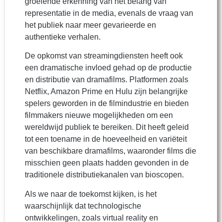
groeiende erkenning van het belang van
representatie in de media, evenals de vraag van
het publiek naar meer gevarieerde en
authentieke verhalen.
De opkomst van streamingdiensten heeft ook
een dramatische invloed gehad op de productie
en distributie van dramafilms. Platformen zoals
Netflix, Amazon Prime en Hulu zijn belangrijke
spelers geworden in de filmindustrie en bieden
filmmakers nieuwe mogelijkheden om een
wereldwijd publiek te bereiken. Dit heeft geleid
tot een toename in de hoeveelheid en variëteit
van beschikbare dramafilms, waaronder films die
misschien geen plaats hadden gevonden in de
traditionele distributiekanalen van bioscopen.
Als we naar de toekomst kijken, is het
waarschijnlijk dat technologische
ontwikkelingen, zoals virtual reality en