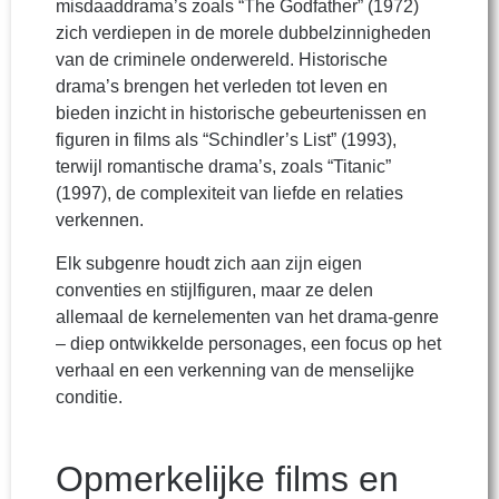
misdaaddrama’s zoals “The Godfather” (1972)
zich verdiepen in de morele dubbelzinnigheden
van de criminele onderwereld. Historische
drama’s brengen het verleden tot leven en
bieden inzicht in historische gebeurtenissen en
figuren in films als “Schindler’s List” (1993),
terwijl romantische drama’s, zoals “Titanic”
(1997), de complexiteit van liefde en relaties
verkennen.
Elk subgenre houdt zich aan zijn eigen
conventies en stijlfiguren, maar ze delen
allemaal de kernelementen van het drama-genre
– diep ontwikkelde personages, een focus op het
verhaal en een verkenning van de menselijke
conditie.
Opmerkelijke films en