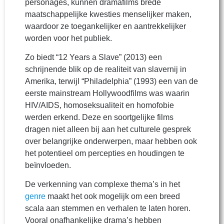
personages, kunnen dramafilms brede
maatschappelijke kwesties menselijker maken,
waardoor ze toegankelijker en aantrekkelijker
worden voor het publiek.
Zo biedt “12 Years a Slave” (2013) een
schrijnende blik op de realiteit van slavernij in
Amerika, terwijl “Philadelphia” (1993) een van de
eerste mainstream Hollywoodfilms was waarin
HIV/AIDS, homoseksualiteit en homofobie
werden erkend. Deze en soortgelijke films
dragen niet alleen bij aan het culturele gesprek
over belangrijke onderwerpen, maar hebben ook
het potentieel om percepties en houdingen te
beïnvloeden.
De verkenning van complexe thema’s in het
genre
maakt het ook mogelijk om een breed
scala aan stemmen en verhalen te laten horen.
Vooral onafhankelijke drama’s hebben