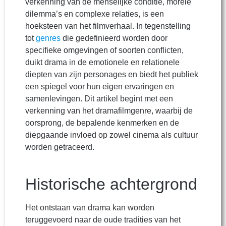
verkenning van de menselijke conditie, morele
dilemma’s en complexe relaties, is een
hoeksteen van het filmverhaal. In tegenstelling
tot
genres
die gedefinieerd worden door
specifieke omgevingen of soorten conflicten,
duikt drama in de emotionele en relationele
diepten van zijn personages en biedt het publiek
een spiegel voor hun eigen ervaringen en
samenlevingen. Dit artikel begint met een
verkenning van het dramafilmgenre, waarbij de
oorsprong, de bepalende kenmerken en de
diepgaande invloed op zowel cinema als cultuur
worden getraceerd.
Historische achtergrond
Het ontstaan van drama kan worden
teruggevoerd naar de oude tradities van het