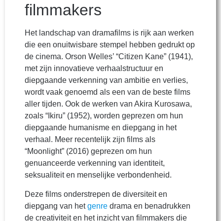
filmmakers
Het landschap van dramafilms is rijk aan werken
die een onuitwisbare stempel hebben gedrukt op
de cinema. Orson Welles’ “Citizen Kane” (1941),
met zijn innovatieve verhaalstructuur en
diepgaande verkenning van ambitie en verlies,
wordt vaak genoemd als een van de beste films
aller tijden. Ook de werken van Akira Kurosawa,
zoals “Ikiru” (1952), worden geprezen om hun
diepgaande humanisme en diepgang in het
verhaal. Meer recentelijk zijn films als
“Moonlight” (2016) geprezen om hun
genuanceerde verkenning van identiteit,
seksualiteit en menselijke verbondenheid.
Deze films onderstrepen de diversiteit en
diepgang van het
genre
drama en benadrukken
de creativiteit en het inzicht van filmmakers die