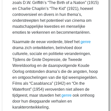
zoals D.W. Griffith’s “The Birth of a Nation” (1915)
en Charlie Chaplin’s “The Kid” (1921), hoewel
controversieel en divers in hun thema’s,
onderstreepten het potentieel van cinema om
maatschappelijke kwesties en menselijke
emoties te verkennen en becommentariëren.
Naarmate de eeuw vorderde, bleef het
genre
drama zich ontwikkelen, beïnvloed door
culturele, sociale en politieke veranderingen.
Tijdens de Grote Depressie, de Tweede
Wereldoorlog en de daaropvolgende Koude
Oorlog ontstonden drama’s die de angsten, hoop
en ontgoochelingen van die tijd weerspiegelden.
Films als “Casablanca” (1942) en “On the
Waterfront” (1954) veroverden niet alleen de
tijdgeest, maar stuwden het
genre
ook omhoog
door hun diepgaande verhalen en
karakterontwikkeling.