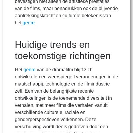
bevestigen niet alleen de artistieke prestaties
van de films, maar benadrukken ook de blijvende
aantrekkingskracht en culturele betekenis van
het
genre
.
Huidige trends en
toekomstige richtingen
Het
genre
van de dramafilm blijft zich
ontwikkelen en weerspiegelt veranderingen in de
maatschappij, technologie en de filmindustrie
zelf. Een van de belangrijkste recente
ontwikkelingen is de toenemende diversiteit in
verhalen, met meer films die verhalen vanuit
verschillende culturele, raciale en
genderperspectieven verkennen. Deze
verschuiving wordt deels gedreven door een