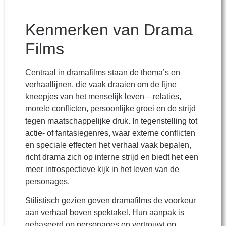
Kenmerken van Drama
Films
Centraal in dramafilms staan de thema’s en
verhaallijnen, die vaak draaien om de fijne
kneepjes van het menselijk leven – relaties,
morele conflicten, persoonlijke groei en de strijd
tegen maatschappelijke druk. In tegenstelling tot
actie- of fantasiegenres, waar externe conflicten
en speciale effecten het verhaal vaak bepalen,
richt drama zich op interne strijd en biedt het een
meer introspectieve kijk in het leven van de
personages.
Stilistisch gezien geven dramafilms de voorkeur
aan verhaal boven spektakel. Hun aanpak is
gebaseerd op personages en vertrouwt op