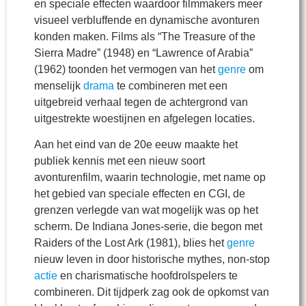
en speciale effecten waardoor filmmakers meer
visueel verbluffende en dynamische avonturen
konden maken. Films als “The Treasure of the
Sierra Madre” (1948) en “Lawrence of Arabia”
(1962) toonden het vermogen van het
genre
om
menselijk
drama
te combineren met een
uitgebreid verhaal tegen de achtergrond van
uitgestrekte woestijnen en afgelegen locaties.
Aan het eind van de 20e eeuw maakte het
publiek kennis met een nieuw soort
avonturenfilm, waarin technologie, met name op
het gebied van speciale effecten en CGI, de
grenzen verlegde van wat mogelijk was op het
scherm. De Indiana Jones-serie, die begon met
Raiders of the Lost Ark (1981), blies het
genre
nieuw leven in door historische mythes, non-stop
actie
en charismatische hoofdrolspelers te
combineren. Dit tijdperk zag ook de opkomst van