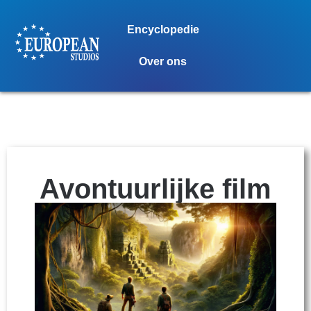
Encyclopedie
Over ons
Avontuurlijke film