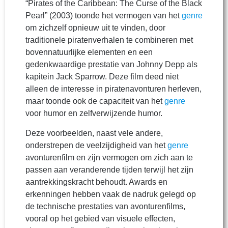
“Pirates of the Caribbean: The Curse of the Black
Pearl” (2003) toonde het vermogen van het
genre
om zichzelf opnieuw uit te vinden, door
traditionele piratenverhalen te combineren met
bovennatuurlijke elementen en een
gedenkwaardige prestatie van Johnny Depp als
kapitein Jack Sparrow. Deze film deed niet
alleen de interesse in piratenavonturen herleven,
maar toonde ook de capaciteit van het
genre
voor humor en zelfverwijzende humor.
Deze voorbeelden, naast vele andere,
onderstrepen de veelzijdigheid van het
genre
avonturenfilm en zijn vermogen om zich aan te
passen aan veranderende tijden terwijl het zijn
aantrekkingskracht behoudt. Awards en
erkenningen hebben vaak de nadruk gelegd op
de technische prestaties van avonturenfilms,
vooral op het gebied van visuele effecten,