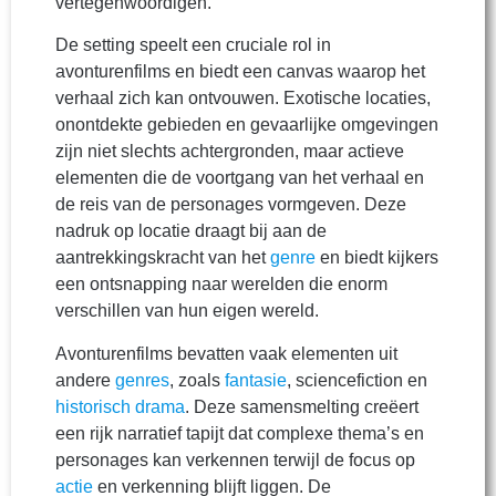
vertegenwoordigen.
De setting speelt een cruciale rol in
avonturenfilms en biedt een canvas waarop het
verhaal zich kan ontvouwen. Exotische locaties,
onontdekte gebieden en gevaarlijke omgevingen
zijn niet slechts achtergronden, maar actieve
elementen die de voortgang van het verhaal en
de reis van de personages vormgeven. Deze
nadruk op locatie draagt bij aan de
aantrekkingskracht van het
genre
en biedt kijkers
een ontsnapping naar werelden die enorm
verschillen van hun eigen wereld.
Avonturenfilms bevatten vaak elementen uit
andere
genres
, zoals
fantasie
, sciencefiction en
historisch
drama
. Deze samensmelting creëert
een rijk narratief tapijt dat complexe thema’s en
personages kan verkennen terwijl de focus op
actie
en verkenning blijft liggen. De