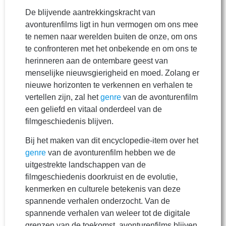
De blijvende aantrekkingskracht van
avonturenfilms ligt in hun vermogen om ons mee
te nemen naar werelden buiten de onze, om ons
te confronteren met het onbekende en om ons te
herinneren aan de ontembare geest van
menselijke nieuwsgierigheid en moed. Zolang er
nieuwe horizonten te verkennen en verhalen te
vertellen zijn, zal het
genre
van de avonturenfilm
een geliefd en vitaal onderdeel van de
filmgeschiedenis blijven.
Bij het maken van dit encyclopedie-item over het
genre
van de avonturenfilm hebben we de
uitgestrekte landschappen van de
filmgeschiedenis doorkruist en de evolutie,
kenmerken en culturele betekenis van deze
spannende verhalen onderzocht. Van de
spannende verhalen van weleer tot de digitale
grenzen van de toekomst, avonturenfilms blijven