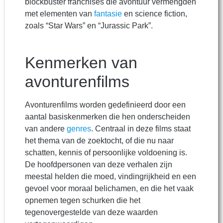
blockbuster franchises die avontuur vermengden
met elementen van
fantasie
en science fiction,
zoals “Star Wars” en “Jurassic Park”.
Kenmerken van
avonturenfilms
Avonturenfilms worden gedefinieerd door een
aantal basiskenmerken die hen onderscheiden
van andere
genres
. Centraal in deze films staat
het thema van de zoektocht, of die nu naar
schatten, kennis of persoonlijke voldoening is.
De hoofdpersonen van deze verhalen zijn
meestal helden die moed, vindingrijkheid en een
gevoel voor moraal belichamen, en die het vaak
opnemen tegen schurken die het
tegenovergestelde van deze waarden