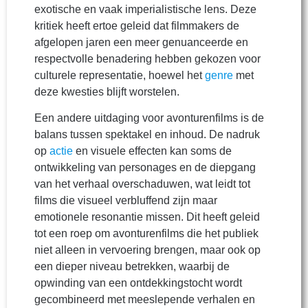
exotische en vaak imperialistische lens. Deze
kritiek heeft ertoe geleid dat filmmakers de
afgelopen jaren een meer genuanceerde en
respectvolle benadering hebben gekozen voor
culturele representatie, hoewel het
genre
met
deze kwesties blijft worstelen.
Een andere uitdaging voor avonturenfilms is de
balans tussen spektakel en inhoud. De nadruk
op
actie
en visuele effecten kan soms de
ontwikkeling van personages en de diepgang
van het verhaal overschaduwen, wat leidt tot
films die visueel verbluffend zijn maar
emotionele resonantie missen. Dit heeft geleid
tot een roep om avonturenfilms die het publiek
niet alleen in vervoering brengen, maar ook op
een dieper niveau betrekken, waarbij de
opwinding van een ontdekkingstocht wordt
gecombineerd met meeslepende verhalen en