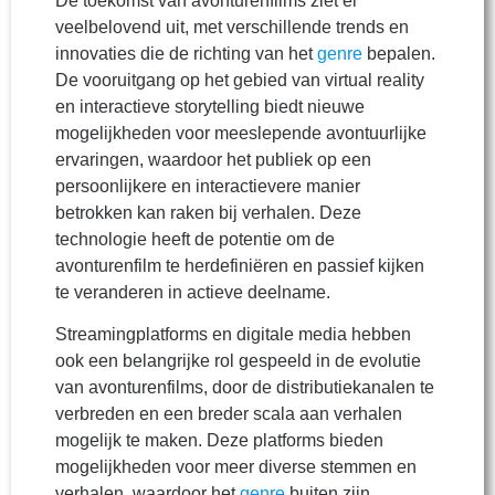
De toekomst van avonturenfilms ziet er
veelbelovend uit, met verschillende trends en
innovaties die de richting van het
genre
bepalen.
De vooruitgang op het gebied van virtual reality
en interactieve storytelling biedt nieuwe
mogelijkheden voor meeslepende avontuurlijke
ervaringen, waardoor het publiek op een
persoonlijkere en interactievere manier
betrokken kan raken bij verhalen. Deze
technologie heeft de potentie om de
avonturenfilm te herdefiniëren en passief kijken
te veranderen in actieve deelname.
Streamingplatforms en digitale media hebben
ook een belangrijke rol gespeeld in de evolutie
van avonturenfilms, door de distributiekanalen te
verbreden en een breder scala aan verhalen
mogelijk te maken. Deze platforms bieden
mogelijkheden voor meer diverse stemmen en
verhalen, waardoor het
genre
buiten zijn