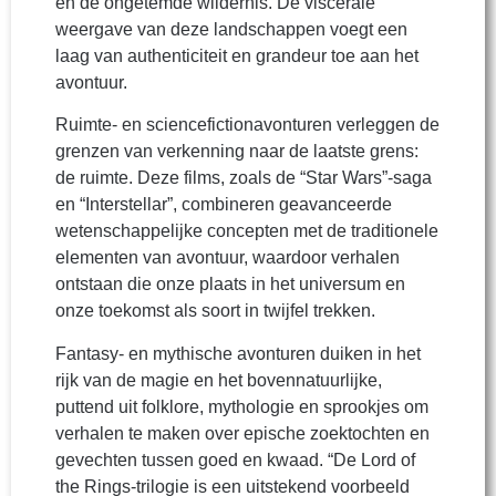
en de ongetemde wildernis. De viscerale
weergave van deze landschappen voegt een
laag van authenticiteit en grandeur toe aan het
avontuur.
Ruimte- en sciencefictionavonturen verleggen de
grenzen van verkenning naar de laatste grens:
de ruimte. Deze films, zoals de “Star Wars”-saga
en “Interstellar”, combineren geavanceerde
wetenschappelijke concepten met de traditionele
elementen van avontuur, waardoor verhalen
ontstaan die onze plaats in het universum en
onze toekomst als soort in twijfel trekken.
Fantasy- en mythische avonturen duiken in het
rijk van de magie en het bovennatuurlijke,
puttend uit folklore, mythologie en sprookjes om
verhalen te maken over epische zoektochten en
gevechten tussen goed en kwaad. “De Lord of
the Rings-trilogie is een uitstekend voorbeeld