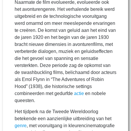
Naarmate de film evolueerde, evolueerde ook
het avonturengenre. Het verhalende bereik werd
uitgebreid en de technologische vooruitgang
werd omarmd om meer meeslepende ervaringen
te creëren. De komst van geluid aan het eind van
de jaren 1920 en het begin van de jaren 1930
bracht nieuwe dimensies in avonturenfilms, met
verbeterde dialogen, muziek en geluidseffecten
die het gevoel van spanning en sensatie
versterkten. Deze periode zag de opkomst van
de swashbuckling films, belichaamd door acteurs
als Errol Flynn in “The Adventures of Robin
Hood” (1938), die historische settings
combineerden met gedurfde
actie
en nobele
queesten.
Het tijdperk na de Tweede Wereldoorlog
betekende een aanzienlijke uitbreiding van het
genre
, met vooruitgang in kleurencinematografie