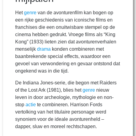
Het
genre
van de avonturenfilm kan bogen op
een rijke geschiedenis van iconische films en
franchises die een onuitwisbare stempel op de
cinema hebben gedrukt. Vroege films als “King
Kong” (1933) lieten zien dat avonturenverhalen
menselijk
drama
konden combineren met
baanbrekende special effects, waardoor een
gevoel van verwondering en gevaar ontstond dat
ongekend was in die tijd.
De Indiana Jones-serie, die begon met Raiders
of the Lost Ark (1981), blies het
genre
nieuw
leven in door archeologie, mythologie en non-
stop
actie
te combineren. Harrison Fords
vertolking van het titulaire personage werd
synoniem voor de ideale avonturenheld –
dapper, sluw en moreel rechtschapen.